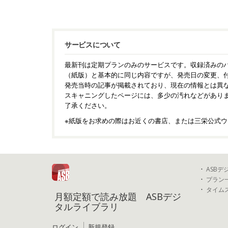
サービスについて
最新刊は定期プランのみのサービスです。収録済みの
（紙版）と基本的に同じ内容ですが、発売日の変更、
発売当時の記事が掲載されており、現在の情報とは異
スキャニングしたページには、多少の汚れなどがあり
了承ください。
※紙版をお求めの際はお近くの書店、または三栄公式ウ
ASB
プラン
タイム
月額定額で読み放題 ASBデジ
タルライブラリ
ログイン
新規登録