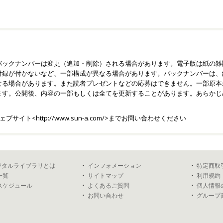
バックナンバーは変更（追加・削除）される場合があります。電子版は紙の雑
付録が付かないなど、一部構成が異なる場合があります。バックナンバーは、
なる場合があります。また読者プレゼントなどの応募はできません。一部原本
ます。公開後、内容の一部もしくは全てを更新することがあります。あらかじ
ェブサイト<
http://www.sun-a.com/
>までお問い合わせください
デジタルライブラリとは
インフォメーション
特定商取
一覧
サイトマップ
利用規約
スケジュール
よくあるご質問
個人情報
お問い合わせ
グループ