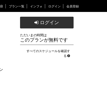
容
プラン一覧
インフォ
ログイン
会員登録
ログイン
ただいまの時間は
このプランが無料です
すべてのスケジュールを確認す
る
ン