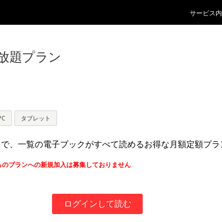
サービス内
放題プラン
PC
タブレット
まで、一覧の電子ブックがすべて読めるお得な月額定額プラ
らのプランへの新規加入は募集しておりません
ログインして読む