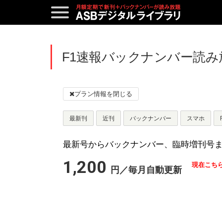
F1速報バックナンバー読み
最新刊
近刊
バックナンバー
スマホ
最新号からバックナンバー、臨時増刊号
1,200
現在こち
円／毎月自動更新