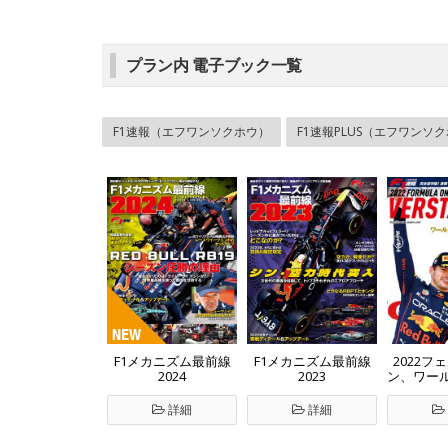
プラン内 電子ブック一覧
F1速報（エフワンソクホウ）
F1速報PLUS（エフワンソ
2022フ
F1メカニズム最前線
F1メカニズム最前線
ン、ワー
2024
2023
オン獲
詳細
詳細