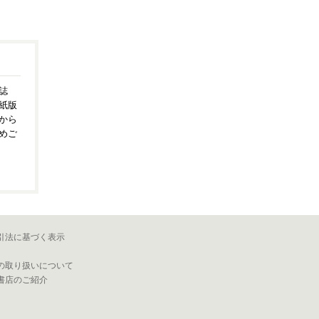
誌
紙版
から
めご
引法に基づく表示
の取り扱いについて
書店のご紹介