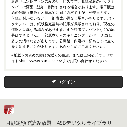
最新刊は定期プランのみのサービスです。収録済みのバックナ
ンバーは変更（追加・削除）される場合があります。電子版は
紙の雑誌（紙版）と基本的に同じ内容ですが、発売日の変更、
付録が付かないなど、一部構成が異なる場合があります。バッ
クナンバーは、紙版発売当時の記事が掲載されており、現在の
情報とは異なる場合があります。また読者プレゼントなどの応
募はできません。一部原本からスキャニングしたページには、
多少の汚れなどがあります。公開後、内容の一部もしくは全て
を更新することがあります。あらかじめご了承ください。
※紙版をお求めの際はお近くの書店、または三栄公式ウェブサ
イト<
http://www.sun-a.com/
>までお問い合わせください
ログイン
月額定額で読み放題 ASBデジタルライブラリ