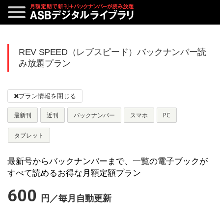
REV SPEED（レブスピード）バックナンバー読
み放題プラン
最新刊
近刊
バックナンバー
スマホ
PC
タブレット
最新号からバックナンバーまで、一覧の電子ブックが
すべて読めるお得な月額定額プラン
600
円／毎月自動更新