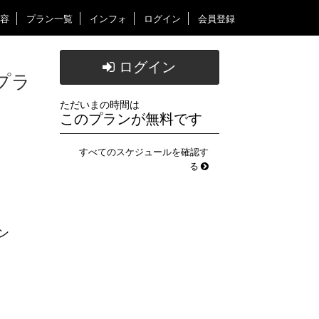
容
プラン一覧
インフォ
ログイン
会員登録
ログイン
プラ
ただいまの時間は
このプランが無料です
すべてのスケジュールを確認す
る
ン