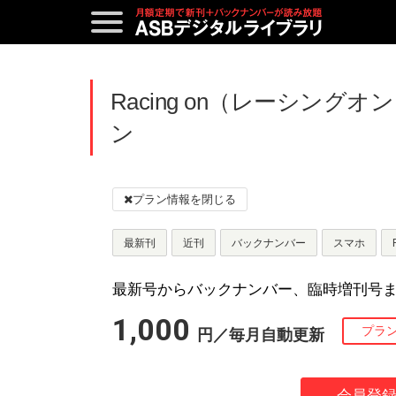
Racing on（レーシン
ン
最新刊
近刊
バックナンバー
スマホ
最新号からバックナンバー、臨時増刊号
1,000
円／毎月自動更新
プラ
会員登