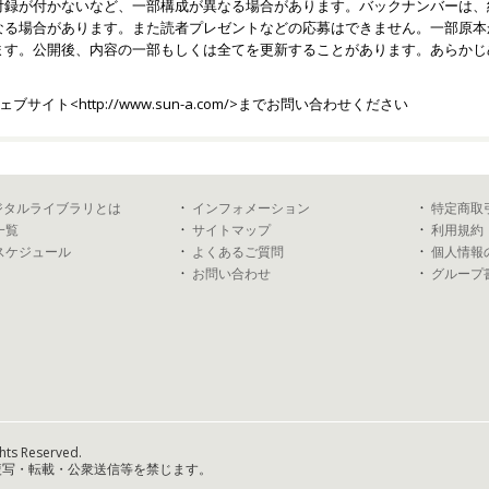
付録が付かないなど、一部構成が異なる場合があります。バックナンバーは、
なる場合があります。また読者プレゼントなどの応募はできません。一部原本
ます。公開後、内容の一部もしくは全てを更新することがあります。あらかじ
ェブサイト<
http://www.sun-a.com/
>までお問い合わせください
デジタルライブラリとは
インフォメーション
特定商取
一覧
サイトマップ
利用規約
スケジュール
よくあるご質問
個人情報
お問い合わせ
グループ
hts Reserved.
複写・転載・公衆送信等を禁じます。