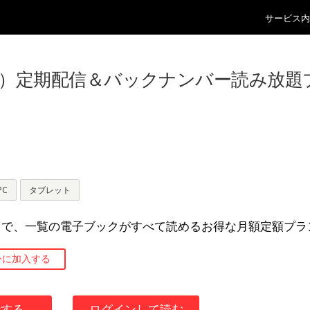
サービス内
グオン）定期配信＆バックナンバー読み放題
PC
タブレット
まで、一覧の電子ブックがすべて読めるお得な月額定額プラ
ンに加入する
録する
ログインして読む