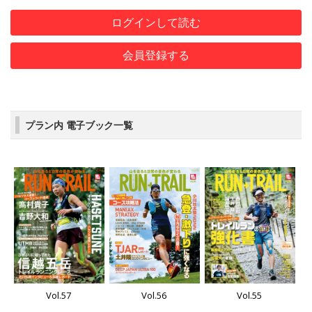
ログインして読む
会員登録する
プラン内 電子ブック一覧
Vol.57
Vol.56
Vol.55