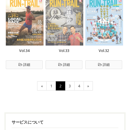
Vol.34
Vol.33
Vol.32
詳細
詳細
詳細
«
1
2
3
4
»
サービスについて