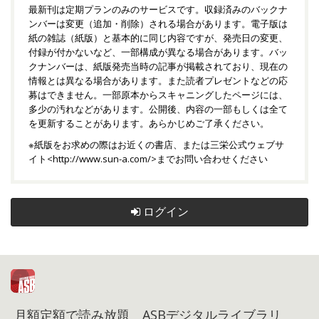
最新刊は定期プランのみのサービスです。収録済みのバックナ
ンバーは変更（追加・削除）される場合があります。電子版は
紙の雑誌（紙版）と基本的に同じ内容ですが、発売日の変更、
付録が付かないなど、一部構成が異なる場合があります。バッ
クナンバーは、紙版発売当時の記事が掲載されており、現在の
情報とは異なる場合があります。また読者プレゼントなどの応
募はできません。一部原本からスキャニングしたページには、
多少の汚れなどがあります。公開後、内容の一部もしくは全て
を更新することがあります。あらかじめご了承ください。
※紙版をお求めの際はお近くの書店、または三栄公式ウェブサ
イト<
http://www.sun-a.com/
>までお問い合わせください
ログイン
月額定額で読み放題 ASBデジタルライブラリ