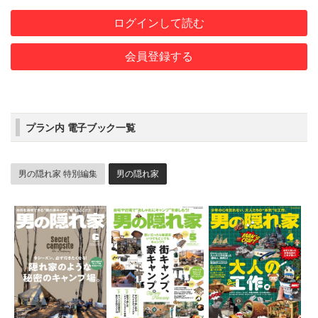
ログインして読む
会員登録する
プラン内 電子ブック一覧
男の隠れ家 特別編集
男の隠れ家