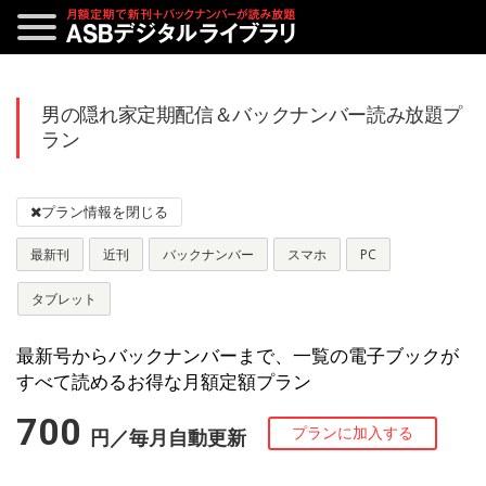
男の隠れ家定期配信＆バックナンバー読み放題プ
ラン
最新刊
近刊
バックナンバー
スマホ
PC
タブレット
最新号からバックナンバーまで、一覧の電子ブックが
すべて読めるお得な月額定額プラン
700
円／毎月自動更新
プランに加入する