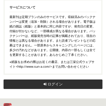
サービスについて
最新刊は定期プランのみのサービスです。収録済みのバックナ
ンバーは変更（追加・削除）される場合があります。電子版は
紙の雑誌（紙版）と基本的に同じ内容ですが、発売日の変更、
付録が付かないなど、一部構成が異なる場合があります。バッ
クナンバーは、紙版発売当時の記事が掲載されており、現在の
情報とは異なる場合があります。また読者プレゼントなどの応
募はできません。一部原本からスキャニングしたページには、
多少の汚れなどがあります。公開後、内容の一部もしくは全て
を更新することがあります。あらかじめご了承ください。
※紙版をお求めの際はお近くの書店、または三栄公式ウェブサ
イト<
http://www.sun-a.com/
>までお問い合わせください
ログイン