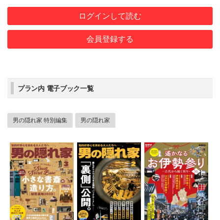
ログインして読む
会員登録する
プラン内 電子ブック一覧
男の隠れ家 特別編集
男の隠れ家