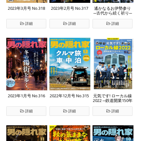
2023年3月号 No.318
2023年2月号 No.317
遙かなるお伊勢参り
─古代から続く祈り─
詳細
詳細
詳細
2023年1月号 No.316
2022年12月号 No.315
元気です! ローカル線
2022 ─鉄道開業150年
の先へ─
詳細
詳細
詳細