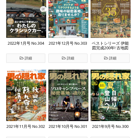
2022年1月号 No.304
2021年12月号 No.303
ベストシリーズ 伊能
図完成200年! 古地図
で読み解く城下町の
秘密
詳細
詳細
詳細
2021年11月号 No.302
2021年10月号 No.301
2021年9月号 No.300