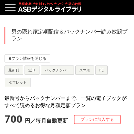
男の隠れ家定期配信＆バックナンバー読み放題プ
ラン
最新刊
近刊
バックナンバー
スマホ
PC
タブレット
最新号からバックナンバーまで、一覧の電子ブックが
すべて読めるお得な月額定額プラン
700
円／毎月自動更新
プランに加入する