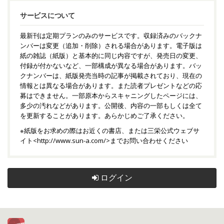
サービスについて
最新刊は定期プランのみのサービスです。収録済みのバックナ
ンバーは変更（追加・削除）される場合があります。電子版は
紙の雑誌（紙版）と基本的に同じ内容ですが、発売日の変更、
付録が付かないなど、一部構成が異なる場合があります。バッ
クナンバーは、紙版発売当時の記事が掲載されており、現在の
情報とは異なる場合があります。また読者プレゼントなどの応
募はできません。一部原本からスキャニングしたページには、
多少の汚れなどがあります。公開後、内容の一部もしくは全て
を更新することがあります。あらかじめご了承ください。
※紙版をお求めの際はお近くの書店、または三栄公式ウェブサ
イト<
http://www.sun-a.com/
>までお問い合わせください
ログイン