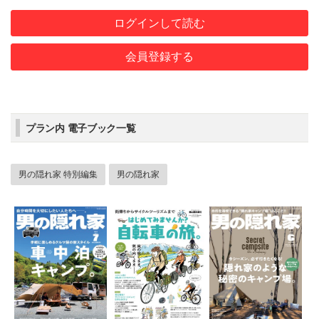
ログインして読む
会員登録する
プラン内 電子ブック一覧
男の隠れ家 特別編集
男の隠れ家