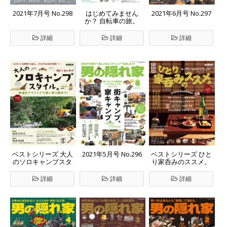
2021年7月号 No.298
はじめてみません
2021年6月号 No.297
か？ 自転車の旅。
詳細
詳細
詳細
ベストシリーズ 大人
2021年5月号 No.296
ベストシリーズ ひと
のソロキャンプスタ
り家呑みのススメ。
イル。
詳細
詳細
詳細