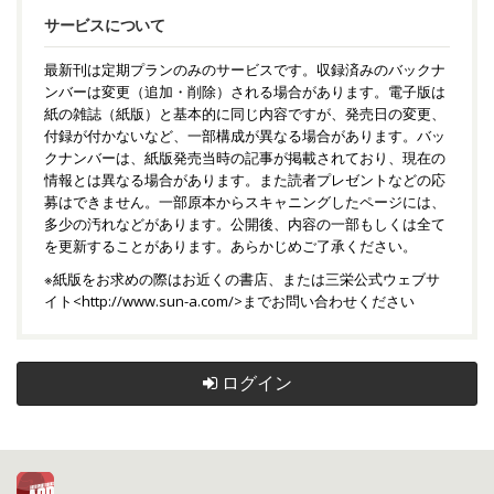
サービスについて
最新刊は定期プランのみのサービスです。収録済みのバックナ
ンバーは変更（追加・削除）される場合があります。電子版は
紙の雑誌（紙版）と基本的に同じ内容ですが、発売日の変更、
付録が付かないなど、一部構成が異なる場合があります。バッ
クナンバーは、紙版発売当時の記事が掲載されており、現在の
情報とは異なる場合があります。また読者プレゼントなどの応
募はできません。一部原本からスキャニングしたページには、
多少の汚れなどがあります。公開後、内容の一部もしくは全て
を更新することがあります。あらかじめご了承ください。
※紙版をお求めの際はお近くの書店、または三栄公式ウェブサ
イト<
http://www.sun-a.com/
>までお問い合わせください
ログイン