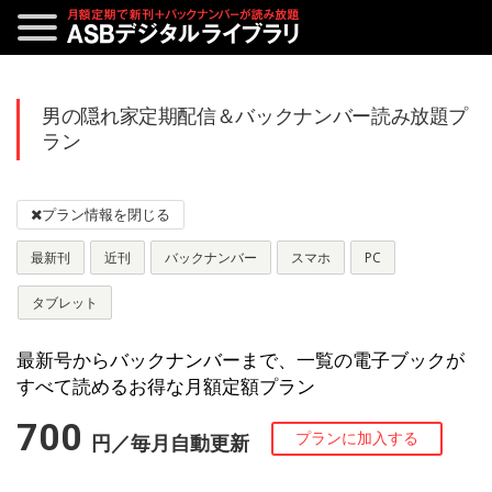
男の隠れ家定期配信＆バックナンバー読み放題プ
ラン
最新刊
近刊
バックナンバー
スマホ
PC
タブレット
最新号からバックナンバーまで、一覧の電子ブックが
すべて読めるお得な月額定額プラン
700
円／毎月自動更新
プランに加入する