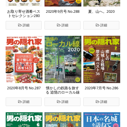
お取り寄せ酒肴ベス
2020年9月号 No.288
夏、山へ。2020
トセレクション280
詳細
詳細
詳細
2020年8月号 No.287
懐かしの鉄路を旅す
2020年7月号 No.286
る 追憶のローカル線
2020
詳細
詳細
詳細