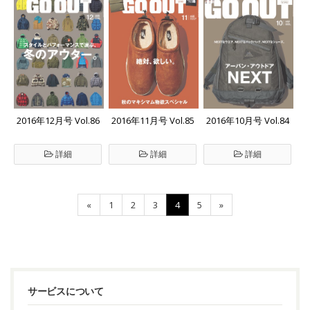
2016年10月号 Vol.84
2016年12月号 Vol.86
2016年11月号 Vol.85
詳細
詳細
詳細
«
1
2
3
4
5
»
サービスについて