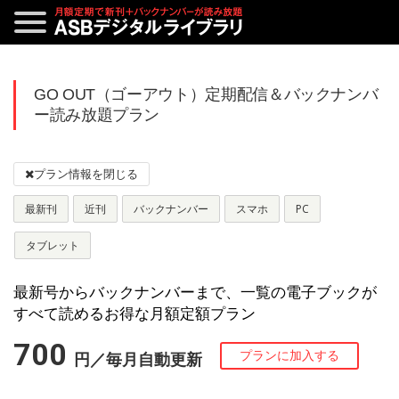
GO OUT（ゴーアウト）定期配信＆バックナンバ
ー読み放題プラン
最新刊
近刊
バックナンバー
スマホ
PC
タブレット
最新号からバックナンバーまで、一覧の電子ブックが
すべて読めるお得な月額定額プラン
700
円／毎月自動更新
プランに加入する