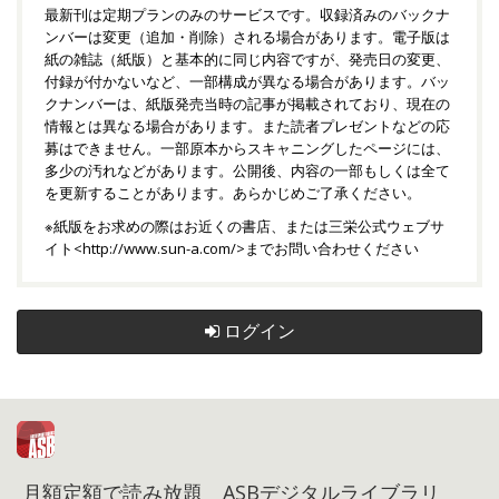
最新刊は定期プランのみのサービスです。収録済みのバックナ
ンバーは変更（追加・削除）される場合があります。電子版は
紙の雑誌（紙版）と基本的に同じ内容ですが、発売日の変更、
付録が付かないなど、一部構成が異なる場合があります。バッ
クナンバーは、紙版発売当時の記事が掲載されており、現在の
情報とは異なる場合があります。また読者プレゼントなどの応
募はできません。一部原本からスキャニングしたページには、
多少の汚れなどがあります。公開後、内容の一部もしくは全て
を更新することがあります。あらかじめご了承ください。
※紙版をお求めの際はお近くの書店、または三栄公式ウェブサ
イト<
http://www.sun-a.com/
>までお問い合わせください
ログイン
月額定額で読み放題 ASBデジタルライブラリ