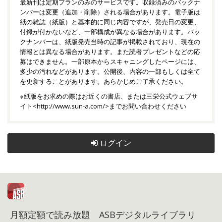
最新刊は定期プランのみのサービスです。収録済みのバックナ
ンバーは変更（追加・削除）される場合があります。電子版は
紙の雑誌（紙版）と基本的に同じ内容ですが、発売日の変更、
付録が付かないなど、一部構成が異なる場合があります。バッ
クナンバーは、紙版発売当時の記事が掲載されており、現在の
情報とは異なる場合があります。また読者プレゼントなどの応
募はできません。一部原本からスキャニングしたページには、
多少の汚れなどがあります。公開後、内容の一部もしくは全て
を更新することがあります。あらかじめご了承ください。
※紙版をお求めの際はお近くの書店、または三栄公式ウェブサ
イト<
http://www.sun-a.com/
>までお問い合わせください
ログイン
月額定額で読み放題 ASBデジタルライブラリ