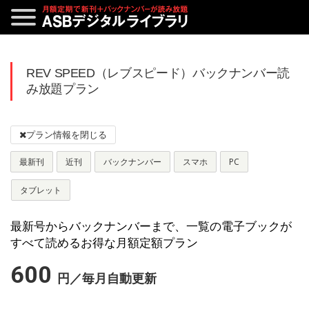
REV SPEED（レブスピード）バックナンバー読
み放題プラン
最新刊
近刊
バックナンバー
スマホ
PC
タブレット
最新号からバックナンバーまで、一覧の電子ブックが
すべて読めるお得な月額定額プラン
600
円／毎月自動更新