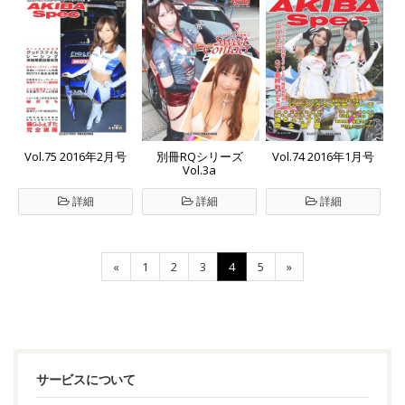
Vol.75 2016年2月号
別冊RQシリーズ
Vol.74 2016年1月号
Vol.3a
詳細
詳細
詳細
«
1
2
3
4
5
»
サービスについて