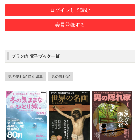
ログインして読む
会員登録する
プラン内 電子ブック一覧
男の隠れ家 特別編集
男の隠れ家