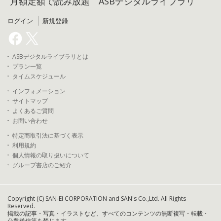
月額定額で読み放題 ASBデジタルライブラリ
ログイン
新規登録
ASBデジタルライブラリとは
プラン一覧
タイムスケジュール
インフォメーション
サイトマップ
よくあるご質問
お問い合わせ
特定商取引法に基づく表示
利用規約
個人情報の取り扱いについて
グループ書店のご紹介
Copyright (C) SAN-EI CORPORATION and SAN's Co.,Ltd. All Rights
Reserved.
掲載の記事・写真・イラストなど、すべてのコンテンツの無断複写・転載・
公衆送信等を禁じます。