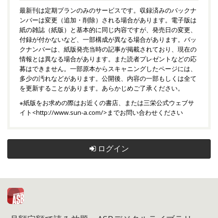
最新刊は定期プランのみのサービスです。収録済みのバックナ
ンバーは変更（追加・削除）される場合があります。電子版は
紙の雑誌（紙版）と基本的に同じ内容ですが、発売日の変更、
付録が付かないなど、一部構成が異なる場合があります。バッ
クナンバーは、紙版発売当時の記事が掲載されており、現在の
情報とは異なる場合があります。また読者プレゼントなどの応
募はできません。一部原本からスキャニングしたページには、
多少の汚れなどがあります。公開後、内容の一部もしくは全て
を更新することがあります。あらかじめご了承ください。
※紙版をお求めの際はお近くの書店、または三栄公式ウェブサ
イト<
http://www.sun-a.com/
>までお問い合わせください
ログイン