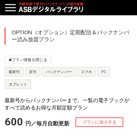
OPTION（オプション）定期配信＆バックナンバ
ー読み放題プラン
最新刊
近刊
バックナンバー
スマホ
PC
タブレット
最新号からバックナンバーまで、一覧の電子ブックが
すべて読めるお得な月額定額プラン
600
円／毎月自動更新
プランに加入する